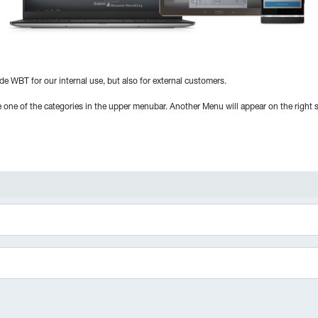
de WBT for our internal use, but also for external customers.
ne of the categories in the upper menubar. Another Menu will appear on the right s