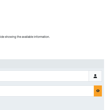
ide showing the available information.
Passwort